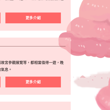
更多介紹
到故宮參觀展覽等，都相當值得一遊，晚
的氣息。
更多介紹