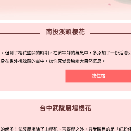
南投溪頭櫻花
靜，但到了櫻花盛開的時期，在這寧靜的氣息中，多添加了一份活潑
置身在世外桃源般的畫中，讓你感受最原始大自然氣息。
找住宿
台中武陵農場櫻花
真的超多！武陵農場除了山櫻花、吉野櫻之外，最受矚目的是「紅粉