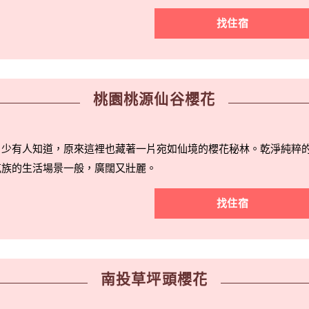
找住宿
桃園桃源仙谷櫻花
，少有人知道，原來這裡也藏著一片宛如仙境的櫻花秘林。乾淨純粹
克族的生活場景一般，廣闊又壯麗。
找住宿
南投草坪頭櫻花