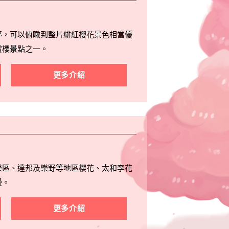
亭，可以俯瞰到整片緋紅櫻花景色相當優
賞櫻景點之一。
更多介紹
樂區、達邦及樂野等地區櫻花、太和李花
漫。
更多介紹