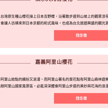
以台灣原生種山櫻花接上日本吉野櫻，沿著散步道到山坡上的觀景涼
，會讓人彷彿來到日本京都的和式風味，也成為台北旅遊興盛的觀光
找住宿
嘉義阿里山櫻花
將阿里山妝點的繽紛又浪漫，而阿里山著名的賞花點有阿里山森林遊
來趟阿里山國家風景區，必能深深體會阿里山步道的美妙與花海的浪
找住宿