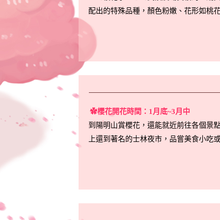
配出的特殊品種，顏色粉嫩、花形如桃
✿櫻花開花時間：1月底~3月中
到陽明山賞櫻花，還能就近前往各個景
上還到著名的士林夜市，品嘗美食小吃