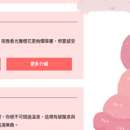
，夜晚看光雕櫻花更絢爛華麗，想要感受
更多介紹
櫻，你絕不可錯過溫泉，這裡有碳酸泉與
泡湯樂趣。